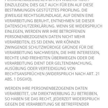
EINZULEGEN; DIES GILT AUCH FÜR EIN AUF DIESE
BESTIMMUNGEN GESTÜTZTES PROFILING. DIE
JEWEILIGE RECHTSGRUNDLAGE, AUF DENEN EINE
VERARBEITUNG BERUHT, ENTNEHMEN SIE DIESER
DATENSCHUTZERKLÄRUNG. WENN SIE WIDERSPRUCH
EINLEGEN, WERDEN WIR IHRE BETROFFENEN
PERSONENBEZOGENEN DATEN NICHT MEHR
VERARBEITEN, ES SEI DENN, WIR KÖNNEN
ZWINGENDE SCHUTZWÜRDIGE GRÜNDE FÜR DIE
VERARBEITUNG NACHWEISEN, DIE IHRE INTERESSEN,
RECHTE UND FREIHEITEN ÜBERWIEGEN ODER DIE
VERARBEITUNG DIENT DER GELTENDMACHUNG,
AUSÜBUNG ODER VERTEIDIGUNG VON
RECHTSANSPRÜCHEN (WIDERSPRUCH NACH ART. 21
ABS. 1 DSGVO).
WERDEN IHRE PERSONENBEZOGENEN DATEN
VERARBEITET, UM DIREKTWERBUNG ZU BETREIBEN,
SO HABEN SIE DAS RECHT, JEDERZEIT WIDERSPRUCH
GEGEN DIE VERARBEITUNG SIE BETREFFENDER