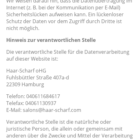
Wir weisen darauf hin, dass die Datenübertragung im
Internet (z. B. bei der Kommunikation per E-Mail)
Sicherheitslücken aufweisen kann. Ein lückenloser
Schutz der Daten vor dem Zugriff durch Dritte ist
nicht möglich.
Hinweis zur verantwortlichen Stelle
Die verantwortliche Stelle für die Datenverarbeitung
auf dieser Website ist:
Haar-Scharf oHG
Fuhlsbüttler Straße 407a-d
22309 Hamburg
Telefon: 040611684617
Telefax: 04061130937
E-Mail: salons@haar-scharf.com
Verantwortliche Stelle ist die natürliche oder
juristische Person, die allein oder gemeinsam mit
anderen über die Zwecke und Mittel der Verarbeitung