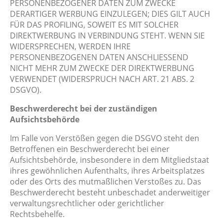
PERSONENBEZOGENER DATEN ZUM ZWECKE
DERARTIGER WERBUNG EINZULEGEN; DIES GILT AUCH
FÜR DAS PROFILING, SOWEIT ES MIT SOLCHER
DIREKTWERBUNG IN VERBINDUNG STEHT. WENN SIE
WIDERSPRECHEN, WERDEN IHRE
PERSONENBEZOGENEN DATEN ANSCHLIESSEND
NICHT MEHR ZUM ZWECKE DER DIREKTWERBUNG
VERWENDET (WIDERSPRUCH NACH ART. 21 ABS. 2
DSGVO).
Beschwerderecht bei der zuständigen
Aufsichtsbehörde
Im Falle von Verstößen gegen die DSGVO steht den
Betroffenen ein Beschwerderecht bei einer
Aufsichtsbehörde, insbesondere in dem Mitgliedstaat
ihres gewöhnlichen Aufenthalts, ihres Arbeitsplatzes
oder des Orts des mutmaßlichen Verstoßes zu. Das
Beschwerderecht besteht unbeschadet anderweitiger
verwaltungsrechtlicher oder gerichtlicher
Rechtsbehelfe.