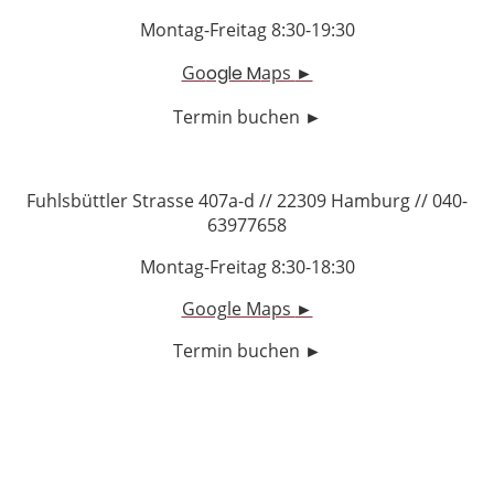
Montag-Freitag 8:30-19:30
Go
ogle M
aps
►
Termin buchen
►
Fuhlsbüttler Strasse 407a-d // 22309 Hamburg // 040-
63977658
Montag-Freitag 8:30-18:30
Google Maps
►
Termin buchen
►